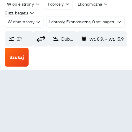
W obie strony
1 dorosły
Ekonomiczna
0 szt. bagażu
W obie strony
1 dorosły, Ekonomiczna, 0 szt. bagażu
Z?
Dubaj (DXB)
wt. 8.9.
-
wt. 15.9.
Szukaj