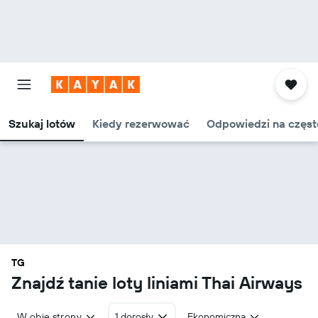
Szukaj lotów
Kiedy rezerwować
Odpowiedzi na częst
TG
Znajdź tanie loty liniami Thai Airways
W obie strony
1 dorosły
Ekonomiczna