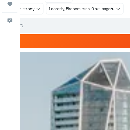
Trips
W obie strony
1 dorosły, Ekonomiczna, 0 szt. bagażu
Kontakt