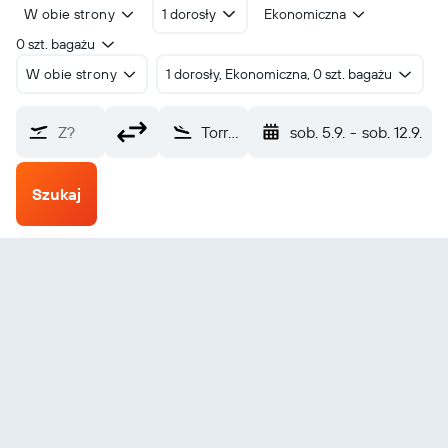
W obie strony
1 dorosły
Ekonomiczna
0 szt. bagażu
W obie strony
1 dorosły, Ekonomiczna, 0 szt. bagażu
Z?
Torreon (TRC)
sob. 5.9.
-
sob. 12.9.
Szukaj