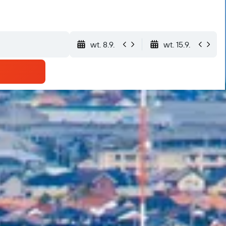
wt. 8.9.
wt. 15.9.