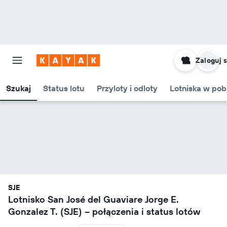
Zaloguj s
Szukaj
Status lotu
Przyloty i odloty
Lotniska w pob
SJE
Lotnisko San José del Guaviare Jorge E.
Gonzalez T. (SJE) – połączenia i status lotów