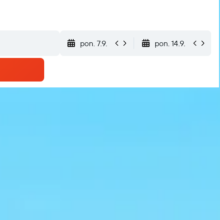
pon. 7.9.
pon. 14.9.