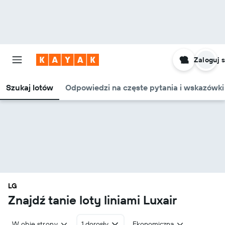
Zaloguj s
Szukaj lotów
Odpowiedzi na częste pytania i wskazówki
LG
Znajdź tanie loty liniami Luxair
W obie strony
1 dorosły
Ekonomiczna