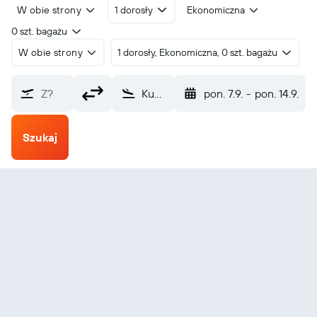
W obie strony
1 dorosły
Ekonomiczna
0 szt. bagażu
W obie strony
1 dorosły, Ekonomiczna, 0 szt. bagażu
Z?
Kunduz (UND)
pon. 7.9.
-
pon. 14.9.
Szukaj