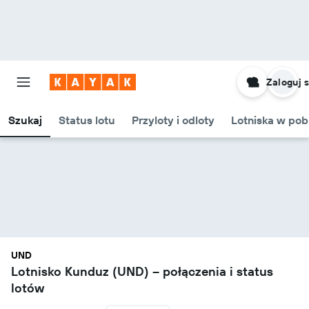
Zaloguj s
Szukaj
Status lotu
Przyloty i odloty
Lotniska w pob
UND
Lotnisko Kunduz (UND) – połączenia i status
lotów