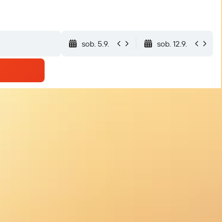
sob. 5.9.
sob. 12.9.