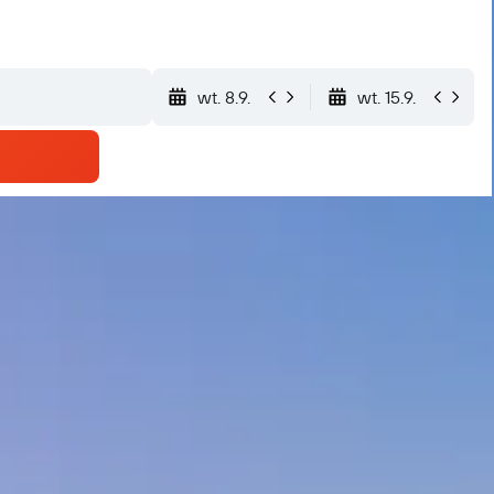
wt. 8.9.
wt. 15.9.