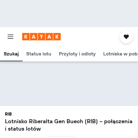
Szukaj
Status lotu
Przyloty i odloty
Lotniska w pob
RIB
Lotnisko Riberalta Gen Buech (RIB) – połączenia
i status lotów