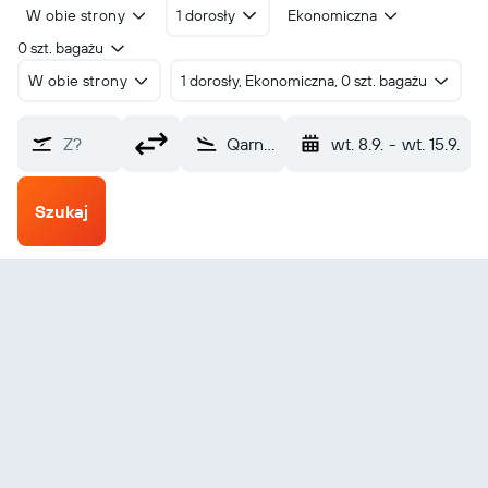
W obie strony
1 dorosły
Ekonomiczna
0 szt. bagażu
W obie strony
1 dorosły, Ekonomiczna, 0 szt. bagażu
Z?
Qarn Alam (RNM)
wt. 8.9.
-
wt. 15.9.
Szukaj