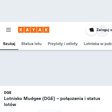
Zaloguj s
Szukaj
Status lotu
Przyloty i odloty
Lotniska w pob
DGE
Lotnisko Mudgee (DGE) – połączenia i status
lotów