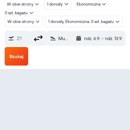
W obie strony
1 dorosły
Ekonomiczna
0 szt. bagażu
W obie strony
1 dorosły, Ekonomiczna, 0 szt. bagażu
Z?
Mudgee (DGE)
ndz. 6.9.
-
ndz. 13.9.
Szukaj