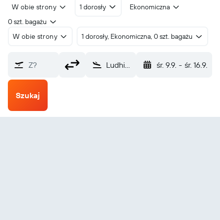
W obie strony
1 dorosły
Ekonomiczna
0 szt. bagażu
W obie strony
1 dorosły, Ekonomiczna, 0 szt. bagażu
Z?
Ludhiana (LUH)
śr. 9.9.
-
śr. 16.9.
Szukaj