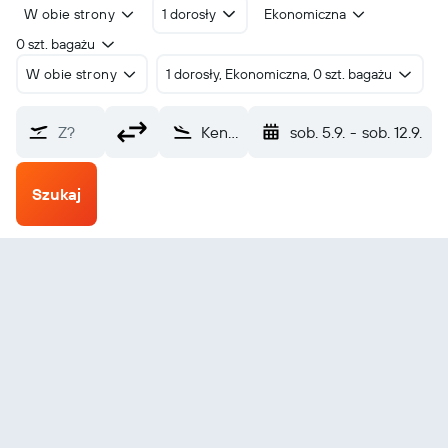
W obie strony
1 dorosły
Ekonomiczna
0 szt. bagażu
W obie strony
1 dorosły, Ekonomiczna, 0 szt. bagażu
Z?
Keng Tung (KET)
sob. 5.9.
-
sob. 12.9.
Szukaj