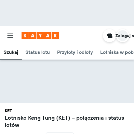
Zaloguj s
Szukaj
Status lotu
Przyloty i odloty
Lotniska w pob
KET
Lotnisko Keng Tung (KET) – połączenia i status
lotów