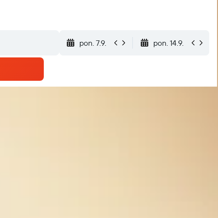
pon. 7.9.
pon. 14.9.