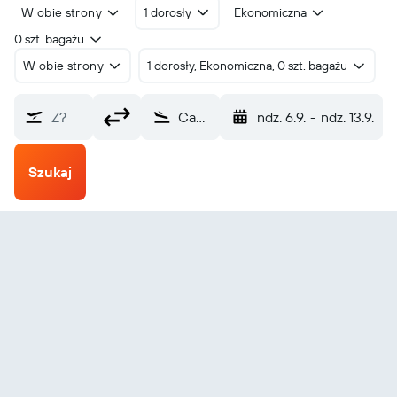
W obie strony
1 dorosły
Ekonomiczna
0 szt. bagażu
W obie strony
1 dorosły, Ekonomiczna, 0 szt. bagażu
Z?
Cayo Las Brujas (BWW)
ndz. 6.9.
-
ndz. 13.9.
Szukaj