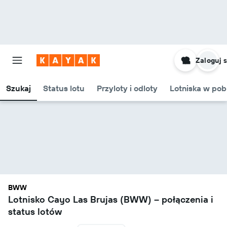
Zaloguj s
Szukaj
Status lotu
Przyloty i odloty
Lotniska w pob
BWW
Lotnisko Cayo Las Brujas (BWW) – połączenia i
status lotów