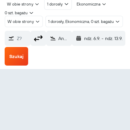
W obie strony
1 dorosły
Ekonomiczna
0 szt. bagażu
W obie strony
1 dorosły, Ekonomiczna, 0 szt. bagażu
Z?
Andoas Alfredo V. Sara Bauer (AOP)
ndz. 6.9.
-
ndz. 13.9.
Szukaj