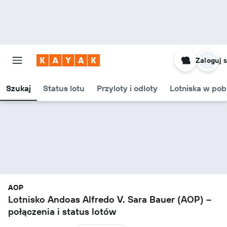
Zaloguj s
Szukaj
Status lotu
Przyloty i odloty
Lotniska w pob
AOP
Lotnisko Andoas Alfredo V. Sara Bauer (AOP) –
połączenia i status lotów