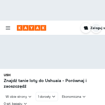
Zaloguj s
USH
Znajdź tanie loty do Ushuaia - Porównaj i
zaoszczędź
W obie strony
1 dorosły
Ekonomiczna
0 szt. bagażu