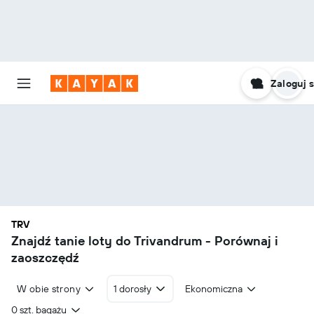
Zaloguj s
TRV
Znajdź tanie loty do Trivandrum - Porównaj i
zaoszczędź
W obie strony
1 dorosły
Ekonomiczna
0 szt. bagażu