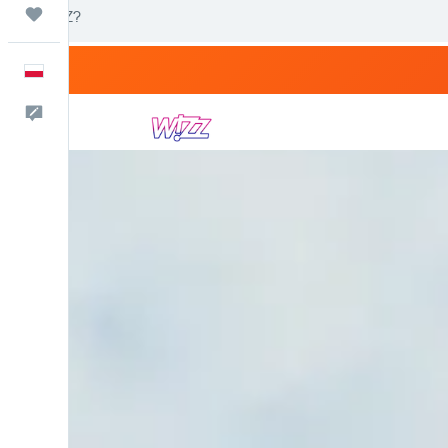
Trips
Polski
Kontakt