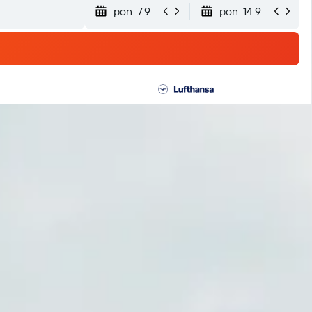
pon. 7.9.
pon. 14.9.