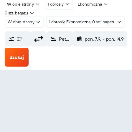
W obie strony
1 dorosły
Ekonomiczna
0 szt. bagażu
W obie strony
1 dorosły, Ekonomiczna, 0 szt. bagażu
Z?
Petropavlovsk (PPK)
pon. 7.9.
-
pon. 14.9.
Szukaj