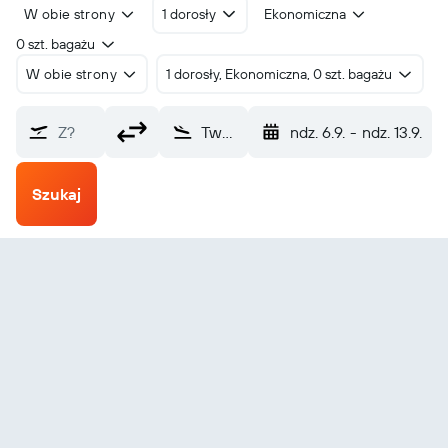
W obie strony
1 dorosły
Ekonomiczna
0 szt. bagażu
W obie strony
1 dorosły, Ekonomiczna, 0 szt. bagażu
Z?
Tweed-New Haven (HVN)
ndz. 6.9.
-
ndz. 13.9.
Szukaj