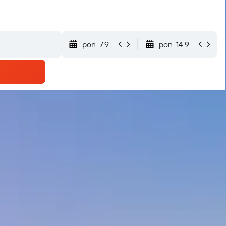
pon. 7.9.
pon. 14.9.