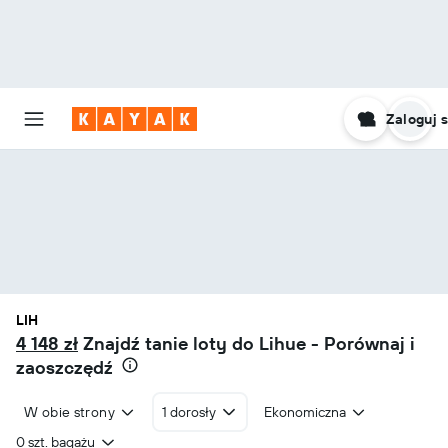
Zaloguj s
LIH
4 148 zł
Znajdź tanie loty do Lihue - Porównaj i
zaoszczędź
W obie strony
1 dorosły
Ekonomiczna
0 szt. bagażu