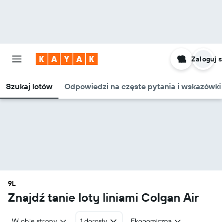
Zaloguj s
Szukaj lotów
Odpowiedzi na częste pytania i wskazówki
9L
Znajdź tanie loty liniami Colgan Air
W obie strony
1 dorosły
Ekonomiczna