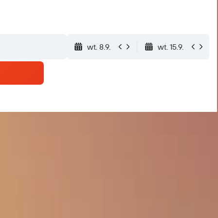
wt. 8.9.
wt. 15.9.