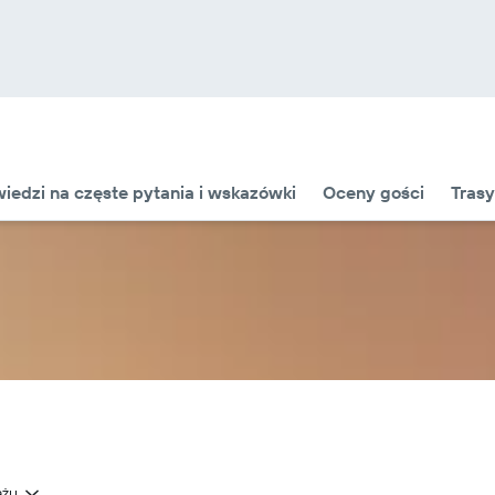
edzi na częste pytania i wskazówki
Oceny gości
Trasy
ażu