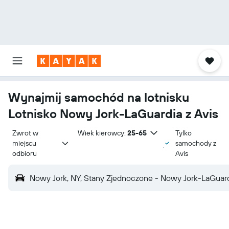
Wynajmij samochód na lotnisku
Lotnisko Nowy Jork-LaGuardia z Avis
Zwrot w 
Wiek kierowcy:
25-65
Tylko
miejscu 
samochody z
odbioru
Avis
Nowy Jork, NY, Stany Zjednoczone - Nowy Jork-LaGuar