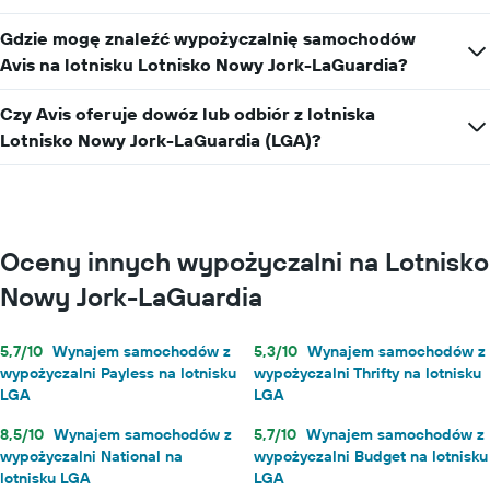
Gdzie mogę znaleźć wypożyczalnię samochodów
Avis na lotnisku Lotnisko Nowy Jork-LaGuardia?
Czy Avis oferuje dowóz lub odbiór z lotniska
Lotnisko Nowy Jork-LaGuardia (LGA)?
Oceny innych wypożyczalni na Lotnisko
Nowy Jork-LaGuardia
5,7/10
Wynajem samochodów z
5,3/10
Wynajem samochodów z
wypożyczalni Payless na lotnisku
wypożyczalni Thrifty na lotnisku
LGA
LGA
8,5/10
Wynajem samochodów z
5,7/10
Wynajem samochodów z
wypożyczalni National na
wypożyczalni Budget na lotnisku
lotnisku LGA
LGA