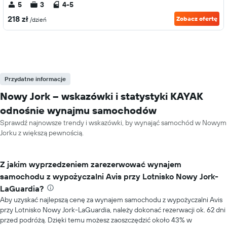
5
3
4-5
218 zł
Zobacz ofertę
/dzień
Przydatne informacje
Nowy Jork – wskazówki i statystyki KAYAK
odnośnie wynajmu samochodów
Sprawdź najnowsze trendy i wskazówki, by wynająć samochód w Nowym
Jorku z większą pewnością.
Z jakim wyprzedzeniem zarezerwować wynajem
samochodu z wypożyczalni Avis przy Lotnisko Nowy Jork-
LaGuardia?
Aby uzyskać najlepszą cenę za wynajem samochodu z wypożyczalni Avis
przy Lotnisko Nowy Jork-LaGuardia, należy dokonać rezerwacji ok. 62 dni
przed podróżą. Dzięki temu możesz zaoszczędzić około 43% w