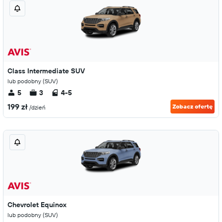
Class Intermediate SUV
lub podobny (SUV)
5
3
4-5
199 zł
Zobacz ofertę
/dzień
Chevrolet Equinox
lub podobny (SUV)