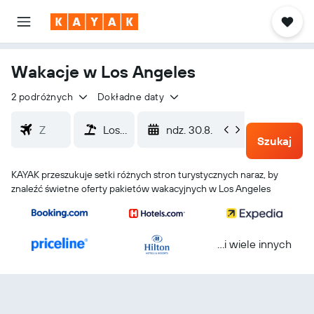
Wakacje w Los Angeles
2 podróżnych
Dokładne daty
ndz. 30.8.
śr. 2.9.
Szukaj
KAYAK przeszukuje setki różnych stron turystycznych naraz, by
znaleźć świetne oferty pakietów wakacyjnych w Los Angeles
...i wiele innych