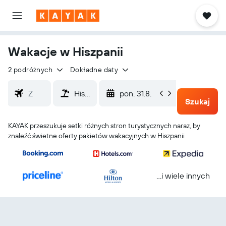
Wakacje w Hiszpanii
2 podróżnych
Dokładne daty
pon. 31.8.
czw. 3.
Szukaj
KAYAK przeszukuje setki różnych stron turystycznych naraz, by
znaleźć świetne oferty pakietów wakacyjnych w Hiszpanii
...i wiele innych