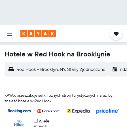
Hotele w Red Hook na Brooklynie
Red Hook - Brooklyn, NY, Stany Zjednoczone
ndz.
KAYAK przeszukuje setki różnych stron turystycznych naraz, by
znaleźć hotele w Red Hook
...i wiele
innych