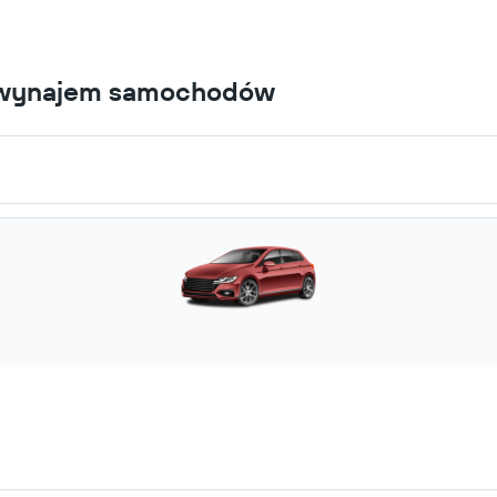
i wynajem samochodów