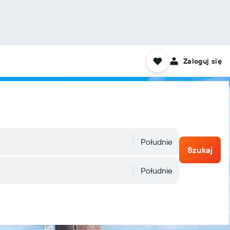
Zaloguj się
Południe
Szukaj
Południe