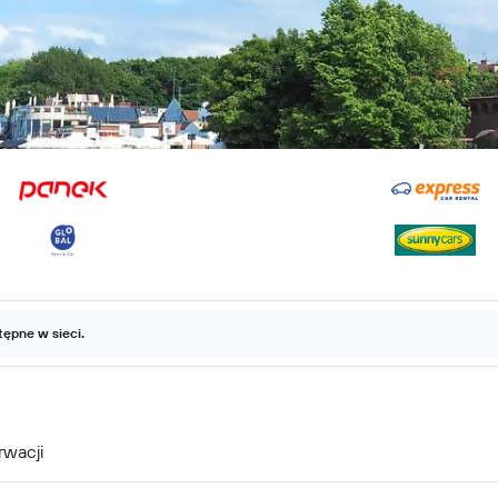
ępne w sieci.
rwacji