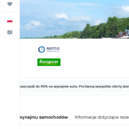
Trips
Polski
Kontakt
Zaoszczędź do 40% na wynajmie auta. Porównuj wszystkie oferty dost
Oferty wynajmu samochodów
Informacje dotyczące reze