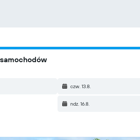
e samochodów
czw. 13.8.
ndz. 16.8.