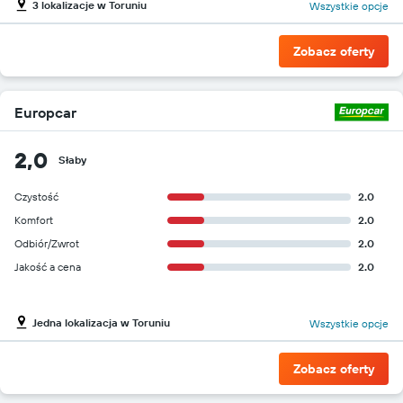
3 lokalizacje w Toruniu
Wszystkie opcje
Zobacz oferty
Europcar
2,0
Słaby
Czystość
2.0
Komfort
2.0
Odbiór/Zwrot
2.0
Jakość a cena
2.0
Jedna lokalizacja w Toruniu
Wszystkie opcje
Zobacz oferty