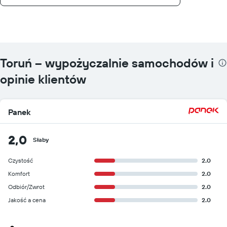
Toruń – wypożyczalnie samochodów i
opinie klientów
Panek
2,0
Słaby
Czystość
2.0
Komfort
2.0
Odbiór/Zwrot
2.0
Jakość a cena
2.0