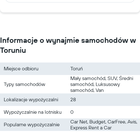
Informacje o wynajmie samochodów w
Toruniu
Miejsce odbioru
Toruń
Mały samochód, SUV, Średni
Typy samochodów
samochód, Luksusowy
samochód, Van
Lokalizacje wypożyczalni
28
Wypożyczalnie na lotnisku
0
Car Net, Budget, CarFree, Avis,
Popularne wypożyczalnie
Express Rent a Car