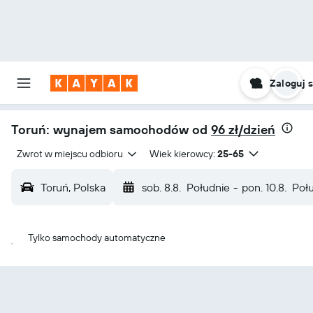
Zaloguj s
Toruń: wynajem samochodów od
96 zł/dzień
Zwrot w miejscu odbioru
Wiek kierowcy:
25-65
Toruń, Polska
sob. 8.8.
Południe
-
pon. 10.8.
Poł
Tylko samochody automatyczne