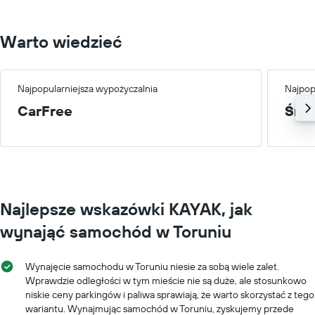
400.
Warto wiedzieć
Najpopularniejsza wypożyczalnia
Najpop
CarFree
Śre
Najlepsze wskazówki KAYAK, jak
wynająć samochód w Toruniu
Wynajęcie samochodu w Toruniu niesie za sobą wiele zalet.
Wprawdzie odległości w tym mieście nie są duże, ale stosunkowo
niskie ceny parkingów i paliwa sprawiają, że warto skorzystać z tego
wariantu. Wynajmując samochód w Toruniu, zyskujemy przede