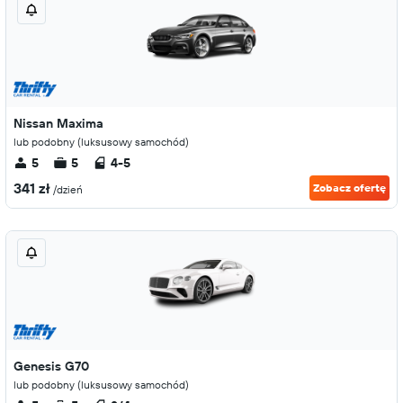
Nissan Maxima
lub podobny (luksusowy samochód)
5
5
4-5
341 zł
Zobacz ofertę
/dzień
Genesis G70
lub podobny (luksusowy samochód)