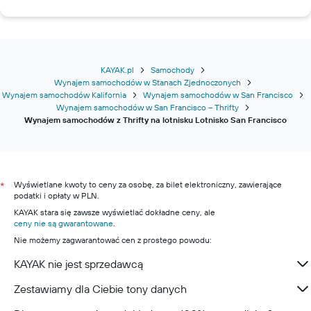
KAYAK.pl
Samochody
Wynajem samochodów w Stanach Zjednoczonych
Wynajem samochodów Kalifornia
Wynajem samochodów w San Francisco
Wynajem samochodów w San Francisco – Thrifty
Wynajem samochodów z Thrifty na lotnisku Lotnisko San Francisco
Wyświetlane kwoty to ceny za osobę, za bilet elektroniczny, zawierające
*
podatki i opłaty w PLN.
KAYAK stara się zawsze wyświetlać dokładne ceny, ale
ceny nie są gwarantowane
.
Nie możemy zagwarantować cen z prostego powodu:
KAYAK nie jest sprzedawcą
Zestawiamy dla Ciebie tony danych