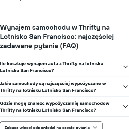
na
jeden
dzień
Wynajem samochodu w Thrifty na
Lotnisko San Francisco: najczęściej
zadawane pytania (FAQ)
Ile kosztuje wynajem auta z Thrifty na lotnisku
Lotnisko San Francisco?
Jakie samochody są najczęściej wypożyczane w
Thrifty na lotnisku Lotnisko San Francisco?
Gdzie mogę znaleźć wypożyczalnię samochodów
Thrifty na lotnisku Lotnisko San Francisco?
Zobacz więcej odpowiedzi na częste pytania