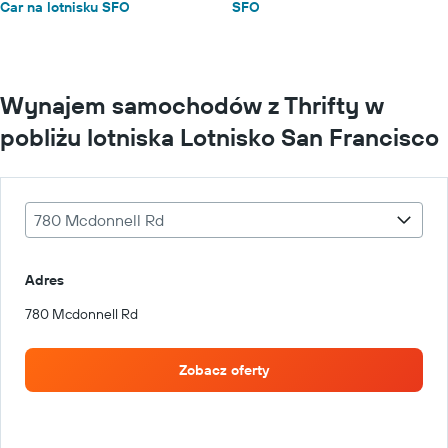
Car na lotnisku SFO
SFO
Wynajem samochodów z Thrifty w
pobliżu lotniska Lotnisko San Francisco
780 Mcdonnell Rd
Adres
780 Mcdonnell Rd
Zobacz oferty