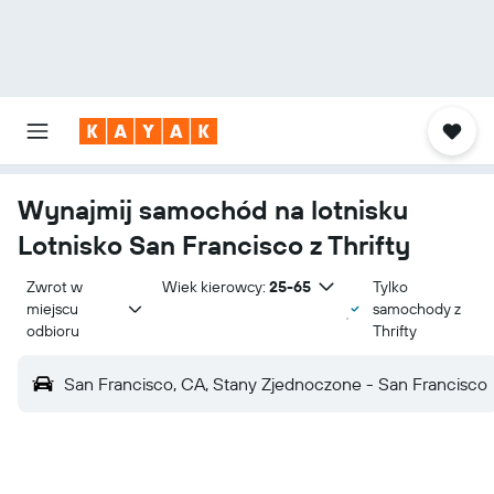
Wynajmij samochód na lotnisku
Lotnisko San Francisco z Thrifty
Zwrot w 
Wiek kierowcy:
25-65
Tylko
miejscu 
samochody z
odbioru
Thrifty
San Francisco, CA, Stany Zjednoczone - San Francisco