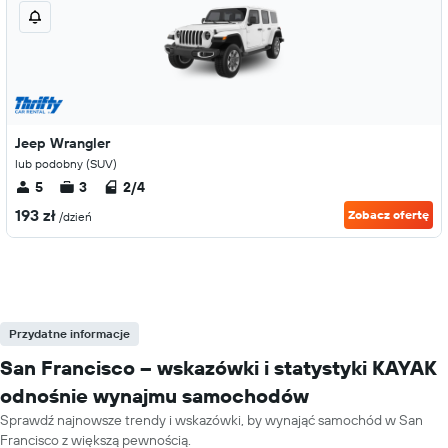
Jeep Wrangler
lub podobny (SUV)
5
3
2/4
193 zł
Zobacz ofertę
/dzień
Przydatne informacje
San Francisco – wskazówki i statystyki KAYAK
odnośnie wynajmu samochodów
Sprawdź najnowsze trendy i wskazówki, by wynająć samochód w San
Francisco z większą pewnością.