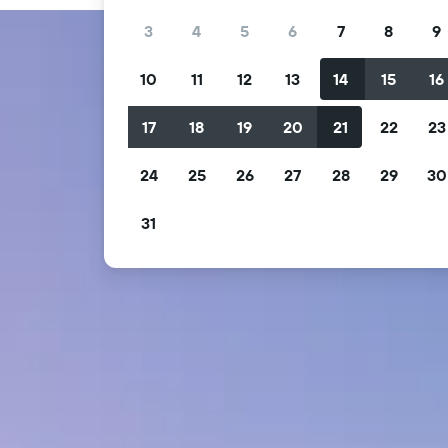
3
4
5
6
7
8
9
10
11
12
13
14
15
16
17
18
19
20
21
22
23
24
25
26
27
28
29
30
31