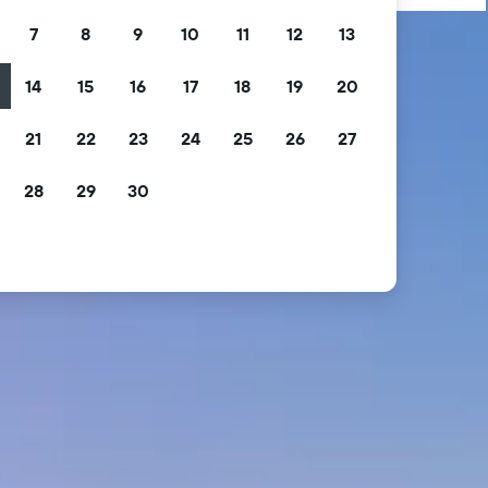
7
8
9
10
11
12
13
14
15
16
17
18
19
20
21
22
23
24
25
26
27
28
29
30