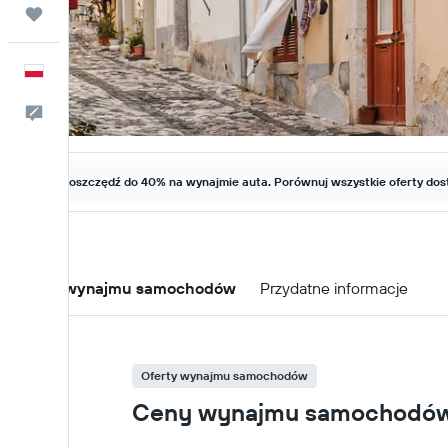
Trips
Polski
Kontakt
Zaoszczędź do 40% na wynajmie auta. Porównuj wszystkie oferty dost
Oferty wynajmu samochodów
Przydatne informacje
Oferty wynajmu samochodów
Ceny wynajmu samochodów w