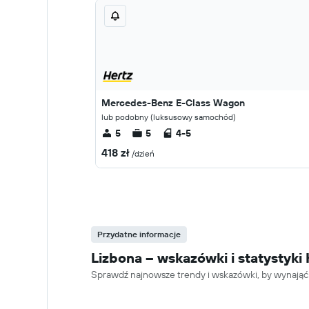
Mercedes-Benz E-Class Wagon
lub podobny (luksusowy samochód)
5
5
4-5
418 zł
/dzień
Przydatne informacje
Lizbona – wskazówki i statysty
Sprawdź najnowsze trendy i wskazówki, by wynająć