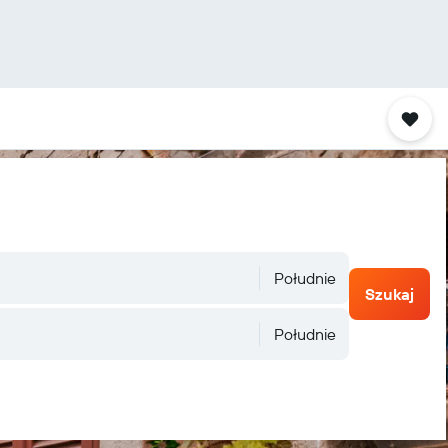
Południe
Szukaj
Południe