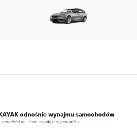
ki KAYAK odnośnie wynajmu samochodów
 samochód w Lizbonie z większą pewnością.