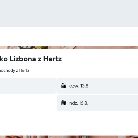
ko Lizbona z Hertz
mochody z Hertz
czw. 13.8.
ndz. 16.8.