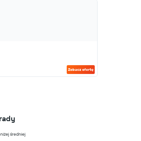
Zobacz ofertę
rady
niżej średniej