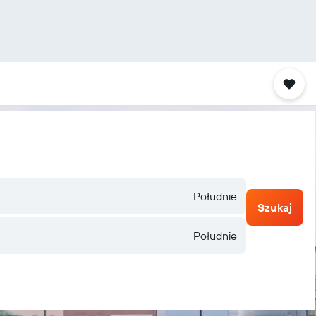
Południe
Szukaj
Południe