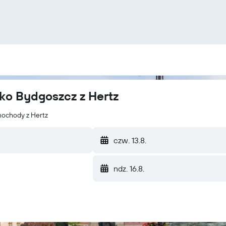
ko Bydgoszcz z Hertz
mochody z Hertz
czw. 13.8.
ndz. 16.8.