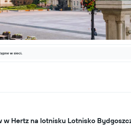
ępne w sieci.
 Hertz na lotnisku Lotnisko Bydgoszc