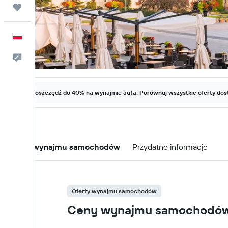
Trips
Polski
Kontakt
Zaoszczędź do 40% na wynajmie auta. Porównuj wszystkie oferty dost
Oferty wynajmu samochodów
Przydatne informacje
Oferty wynajmu samochodów
Ceny wynajmu samochodów w