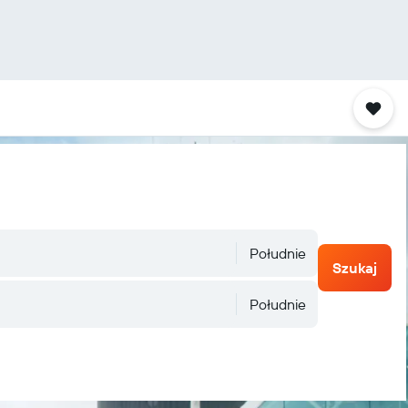
Południe
Szukaj
Południe