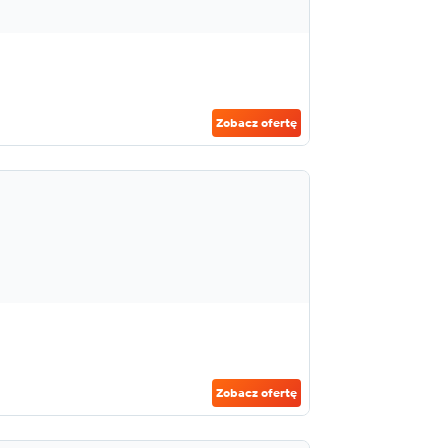
Zobacz ofertę
Zobacz ofertę