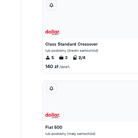
Class Standard Crossover
lub podobny (średni samochód)
5
3
2/4
140 zł
/dzień
Fiat 500
lub podobny (mały samochód)