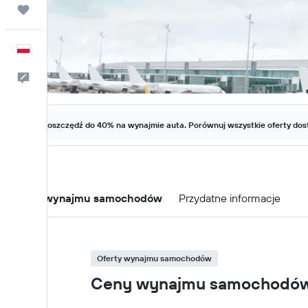
Trips
Polski
Kontakt
Zaoszczędź do 40% na wynajmie auta. Porównuj wszystkie oferty dost
Oferty wynajmu samochodów
Przydatne informacje
Oferty wynajmu samochodów
Ceny wynajmu samochodów w 