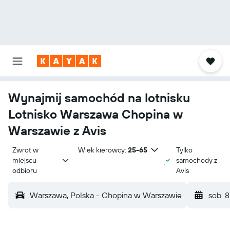
Wynajmij samochód na lotnisku
Lotnisko Warszawa Chopina w
Warszawie z Avis
Zwrot w 
Wiek kierowcy:
25-65
Tylko
miejscu 
samochody z
odbioru
Avis
Warszawa, Polska - Chopina w Warszawie
sob. 8