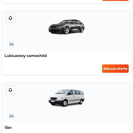
Luksusowy samochód
Zobacz ofertę
Van