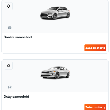
Średni samochód
Zobacz ofertę
Duży samochód
Zobacz ofertę