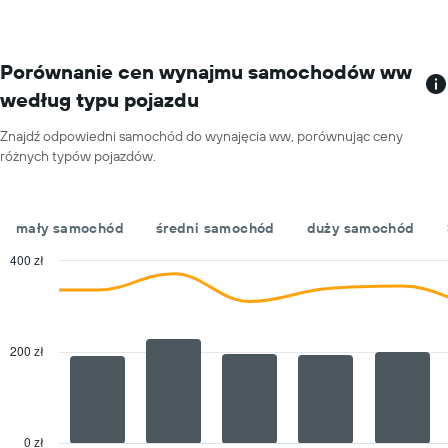
oś
dzień
X
przedstawiającą
wypożyczalnie
Porównanie cen wynajmu samochodów ww
samochodów
według typu pojazdu
Wykres
ma
Znajdź odpowiedni samochód do wynajęcia ww, porównując ceny
1
różnych typów pojazdów.
oś
Y
przedstawiającą
najniższą
mały samochód
średni samochód
duży samochód
cenę
za
400 zł
wynajem
Combination
Chart
samochodu
graphic.
chart
with
w
2
poszczególnych
data
200 zł
wypożyczalniach
series.
The
chart
has
0 zł