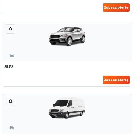
Zobacz ofertę
SUV
Zobacz ofertę