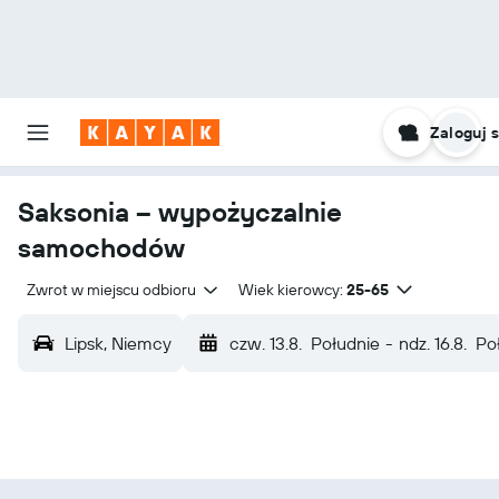
Zaloguj s
Saksonia – wypożyczalnie
samochodów
Zwrot w miejscu odbioru
Wiek kierowcy:
25-65
Lipsk, Niemcy
czw. 13.8.
Południe
-
ndz. 16.8.
Po