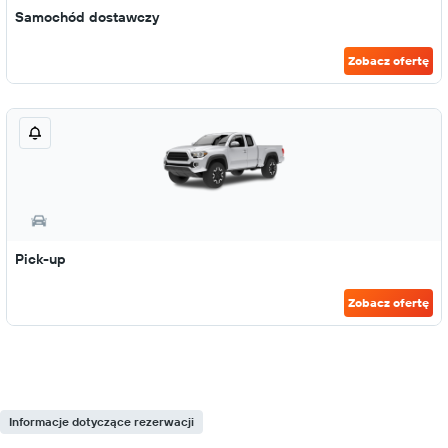
Samochód dostawczy
Zobacz ofertę
Pick-up
Zobacz ofertę
Informacje dotyczące rezerwacji