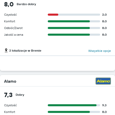
8,0
Bardzo dobry
Czystość
2.0
Komfort
8.0
Odbiór/Zwrot
8.0
Jakość a cena
8.0
2 lokalizacje w Bremie
Wszystkie opcje
Alamo
7,3
Dobry
Czystość
9.3
Komfort
8.0