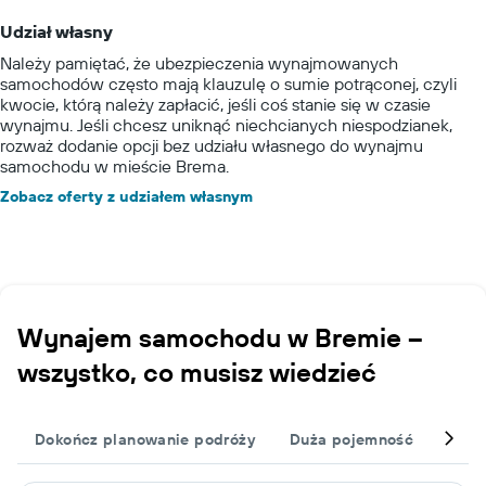
Udział własny
Należy pamiętać, że ubezpieczenia wynajmowanych
samochodów często mają klauzulę o sumie potrąconej, czyli
kwocie, którą należy zapłacić, jeśli coś stanie się w czasie
wynajmu. Jeśli chcesz uniknąć niechcianych niespodzianek,
rozważ dodanie opcji bez udziału własnego do wynajmu
samochodu w mieście Brema.
Zobacz oferty z udziałem własnym
Wynajem samochodu w Bremie –
wszystko, co musisz wiedzieć
Dokończ planowanie podróży
Duża pojemność
Dzie