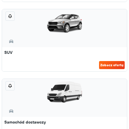
SUV
Zobacz ofertę
Samochód dostawczy