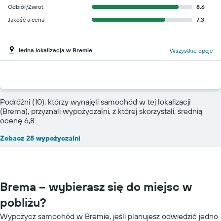
Odbiór/Zwrot
8.6
Jakość a cena
7.3
Jedna lokalizacja w Bremie
Wszystkie opcje
Podróżni (10), którzy wynajęli samochód w tej lokalizacji
(Brema), przyznali wypożyczalni, z której skorzystali, średnią
ocenę 6,8.
Zobacz 25 wypożyczalni
Brema – wybierasz się do miejsc w
pobliżu?
Wypożycz samochód w Bremie, jeśli planujesz odwiedzić jedno