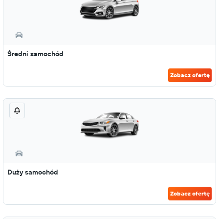
Średni samochód
Zobacz ofertę
Duży samochód
Zobacz ofertę