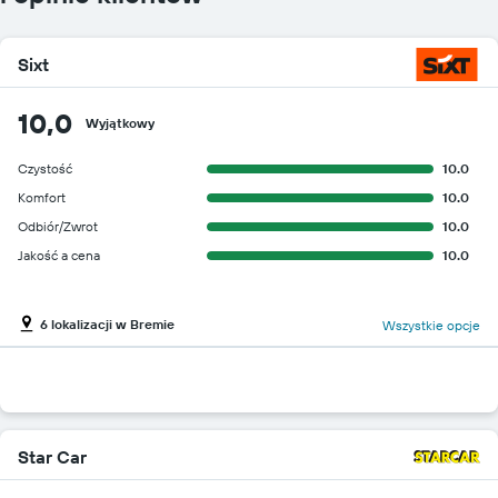
Sixt
10,0
Wyjątkowy
Czystość
10.0
Komfort
10.0
Odbiór/Zwrot
10.0
Jakość a cena
10.0
6 lokalizacji w Bremie
Wszystkie opcje
Star Car