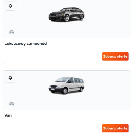
Luksusowy samochód
Zobacz ofertę
Van
Zobacz ofertę