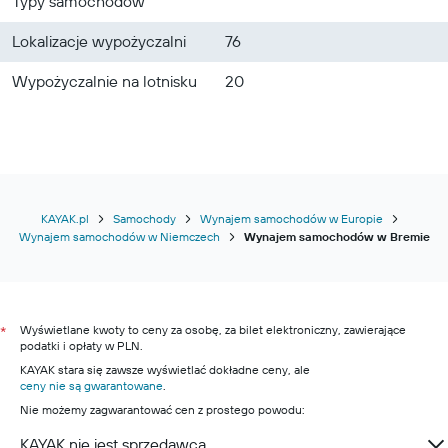
Typy samochodów
Lokalizacje wypożyczalni
76
Wypożyczalnie na lotnisku
20
KAYAK.pl
Samochody
Wynajem samochodów w Europie
Wynajem samochodów w Niemczech
Wynajem samochodów w Bremie
Wyświetlane kwoty to ceny za osobę, za bilet elektroniczny, zawierające
*
podatki i opłaty w PLN.
KAYAK stara się zawsze wyświetlać dokładne ceny, ale
ceny nie są gwarantowane
.
Nie możemy zagwarantować cen z prostego powodu:
KAYAK nie jest sprzedawcą