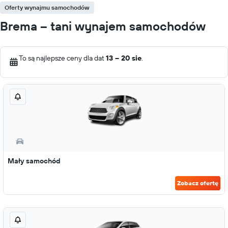
Oferty wynajmu samochodów
Brema – tani wynajem samochodów
To są najlepsze ceny dla dat
13 – 20 sie
.
Mały samochód
Zobacz ofertę