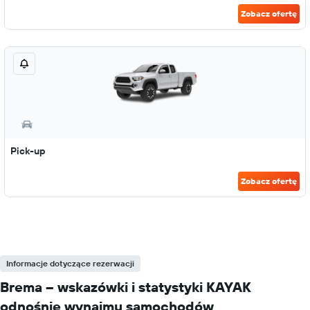
Zobacz ofertę
Pick-up
Zobacz ofertę
Informacje dotyczące rezerwacji
Brema – wskazówki i statystyki KAYAK
odnośnie wynajmu samochodów