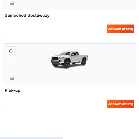
Samochód dostawczy
Zobacz ofertę
Pick-up
Zobacz ofertę