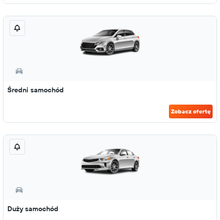
Średni samochód
Zobacz ofertę
Duży samochód