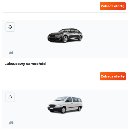
Zobacz ofertę
Luksusowy samochód
Zobacz ofertę