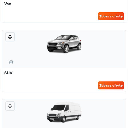
Van
Zobacz ofertę
SUV
Zobacz ofertę