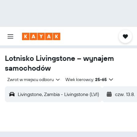
Lotnisko Livingstone – wynajem
samochodów
Zwrot w miejscu odbioru
Wiek kierowcy:
25-65
Livingstone, Zambia - Livingstone (LVI)
czw. 13.8.