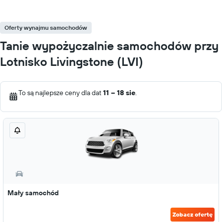
Oferty wynajmu samochodów
Tanie wypożyczalnie samochodów przy
Lotnisko Livingstone (LVI)
To są najlepsze ceny dla dat
11 – 18 sie
.
Mały samochód
Zobacz ofertę