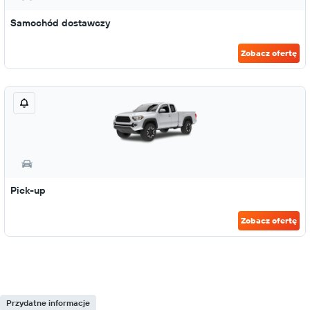
Samochód dostawczy
Zobacz ofertę
Pick-up
Zobacz ofertę
Przydatne informacje