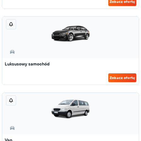
Zobacz ofertę
Luksusowy samochód
Zobacz ofertę
Van