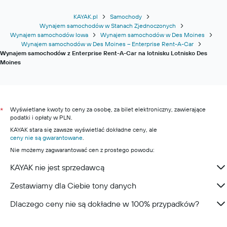
KAYAK.pl
Samochody
Wynajem samochodów w Stanach Zjednoczonych
Wynajem samochodów Iowa
Wynajem samochodów w Des Moines
Wynajem samochodów w Des Moines – Enterprise Rent-A-Car
Wynajem samochodów z Enterprise Rent-A-Car na lotnisku Lotnisko Des
Moines
Wyświetlane kwoty to ceny za osobę, za bilet elektroniczny, zawierające
*
podatki i opłaty w PLN.
KAYAK stara się zawsze wyświetlać dokładne ceny, ale
ceny nie są gwarantowane
.
Nie możemy zagwarantować cen z prostego powodu:
KAYAK nie jest sprzedawcą
Zestawiamy dla Ciebie tony danych
Dlaczego ceny nie są dokładne w 100% przypadków?