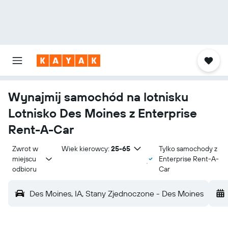
Wynajmij samochód na lotnisku
Lotnisko Des Moines z Enterprise
Rent-A-Car
Zwrot w 
Wiek kierowcy:
25-65
Tylko samochody z
miejscu 
Enterprise Rent-A-
odbioru
Car
Des Moines, IA, Stany Zjednoczone - Des Moines