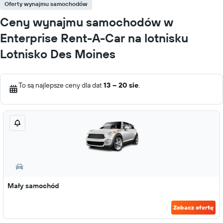
Oferty wynajmu samochodów
Ceny wynajmu samochodów w
Enterprise Rent-A-Car na lotnisku
Lotnisko Des Moines
To są najlepsze ceny dla dat
13 – 20 sie
.
Mały samochód
Zobacz ofertę