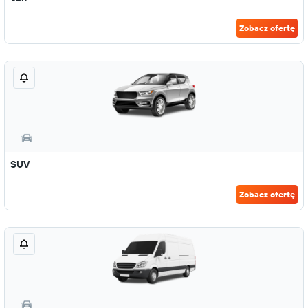
Zobacz ofertę
SUV
Zobacz ofertę