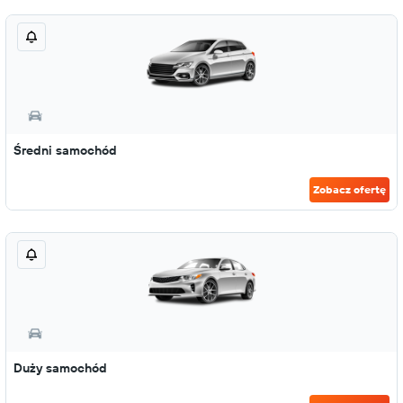
Średni samochód
Zobacz ofertę
Duży samochód