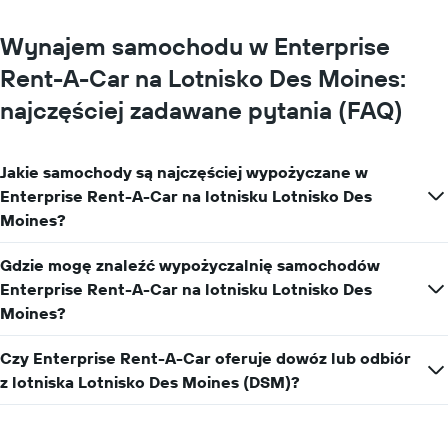
cenę
za
Wynajem samochodu w Enterprise
wynajem
samochodu
Rent-A-Car na Lotnisko Des Moines:
na
najczęściej zadawane pytania (FAQ)
jeden
dzień
Jakie samochody są najczęściej wypożyczane w
Enterprise Rent-A-Car na lotnisku Lotnisko Des
Moines?
Gdzie mogę znaleźć wypożyczalnię samochodów
Enterprise Rent-A-Car na lotnisku Lotnisko Des
Moines?
Czy Enterprise Rent-A-Car oferuje dowóz lub odbiór
z lotniska Lotnisko Des Moines (DSM)?