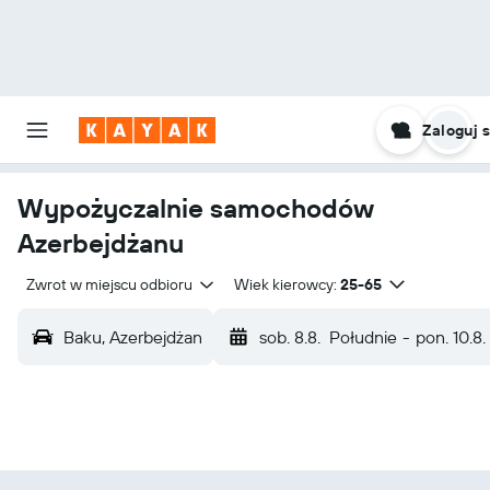
Zaloguj s
Wypożyczalnie samochodów
Azerbejdżanu
Zwrot w miejscu odbioru
Wiek kierowcy:
25-65
Baku, Azerbejdżan
sob. 8.8.
Południe
-
pon. 10.8.