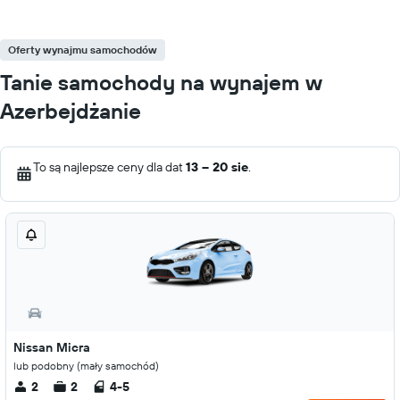
Oferty wynajmu samochodów
Tanie samochody na wynajem w
Azerbejdżanie
To są najlepsze ceny dla dat
13 – 20 sie
.
Nissan Micra
lub podobny (mały samochód)
2
2
4-5