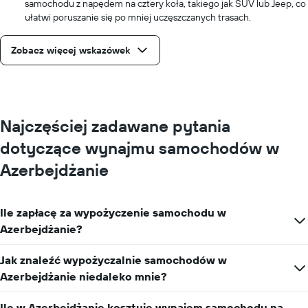
samochodu z napędem na cztery koła, takiego jak SUV lub Jeep, co
ułatwi poruszanie się po mniej uczęszczanych trasach.
Zobacz więcej wskazówek
Najczęściej zadawane pytania
dotyczące wynajmu samochodów w
Azerbejdżanie
Ile zapłacę za wypożyczenie samochodu w
Azerbejdżanie?
Jak znaleźć wypożyczalnie samochodów w
Azerbejdżanie niedaleko mnie?
Ile w Azerbejdżanie kosztuje wynajem samochodu na