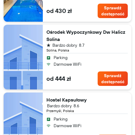
Sprawdź
od 430 zł
dostępność
Ośrodek Wypoczynkowy Dw Halicz
Solina
1 gwiazdka
Bardzo dobry
8.7
Solina, Polska
Parking
Darmowe WiFi
Sprawdź
od 444 zł
dostępność
Hostel Kapsułowy
Bardzo dobry
8.6
Przemyśl, Polska
Parking
Darmowe WiFi