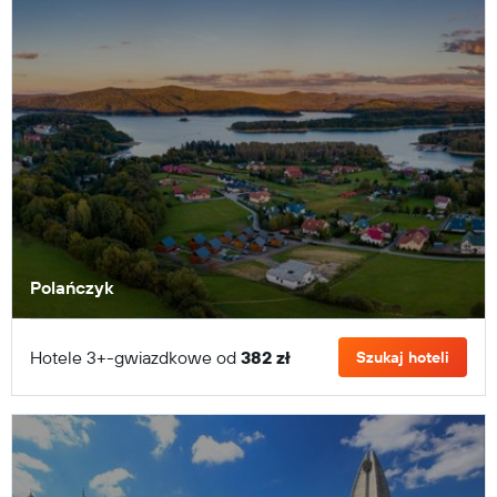
Polańczyk
Hotele 3+-gwiazdkowe od
382 zł
Szukaj hoteli