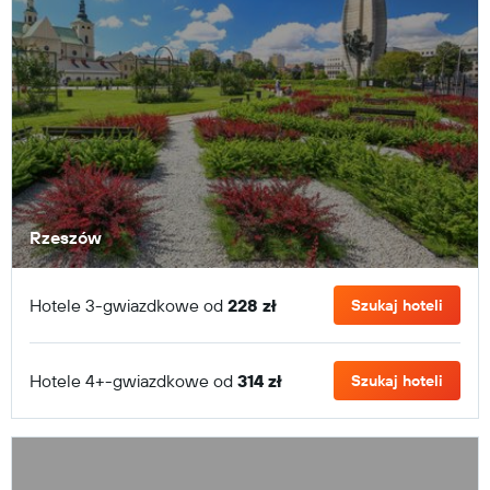
Rzeszów
Hotele 3-gwiazdkowe od
228 zł
Szukaj hoteli
Hotele 4+-gwiazdkowe od
314 zł
Szukaj hoteli