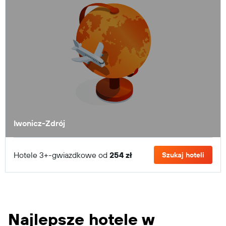
Iwonicz-Zdrój
Hotele 3+-gwiazdkowe od
254 zł
Szukaj hoteli
Najlepsze hotele w