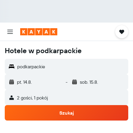
Hotele w podkarpackie
podkarpackie
pt. 14.8.
-
sob. 15.8.
2 gości, 1 pokój
Szukaj