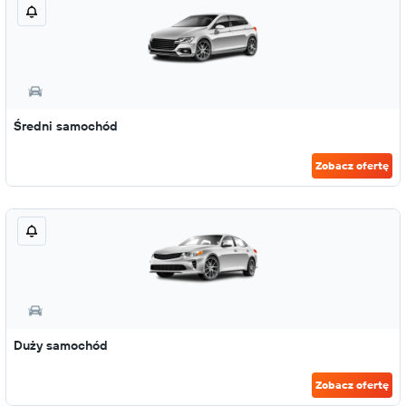
Średni samochód
Zobacz ofertę
Duży samochód
Zobacz ofertę