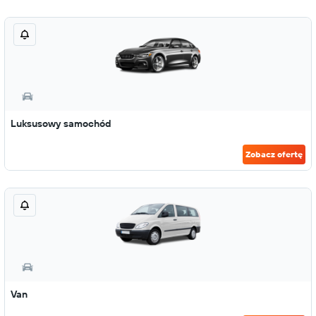
Luksusowy samochód
Zobacz ofertę
Van