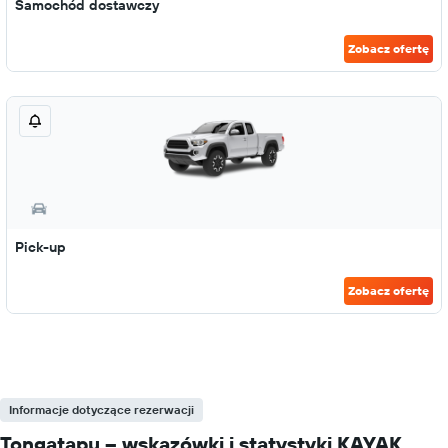
Samochód dostawczy
Zobacz ofertę
Pick-up
Zobacz ofertę
Informacje dotyczące rezerwacji
Tongatapu – wskazówki i statystyki KAYAK