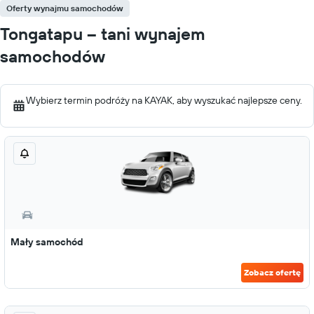
Oferty wynajmu samochodów
Tongatapu – tani wynajem
samochodów
Wybierz termin podróży na KAYAK, aby wyszukać najlepsze ceny.
Mały samochód
Zobacz ofertę