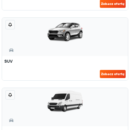
Zobacz ofertę
SUV
Zobacz ofertę