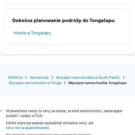
Dokończ planowanie podróży do Tongatapu
Hotele w Tongatapu
KAYAK.pl
Samochody
Wynajem samochodów w South Pacific
Wynajem samochodów w Tonga
Wynajem samochodów Tongatapu
Wyświetlane kwoty to ceny za osobę, za bilet elektroniczny, zawierające
*
podatki i opłaty w PLN.
KAYAK stara się zawsze wyświetlać dokładne ceny, ale
ceny nie są gwarantowane
.
Nie możemy zagwarantować cen z prostego powodu: