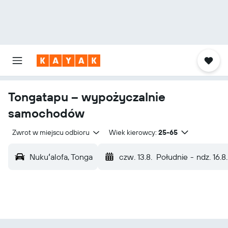
Tongatapu – wypożyczalnie
samochodów
Zwrot w miejscu odbioru
Wiek kierowcy:
25-65
Nukuʻalofa, Tonga
czw. 13.8.
Południe
-
ndz. 16.8.