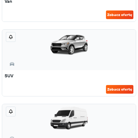
Van
Zobacz ofertę
SUV
Zobacz ofertę