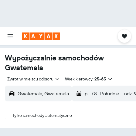
Wypożyczalnie samochodów
Gwatemala
Zwrot w miejscu odbioru
Wiek kierowcy:
25-65
Gwatemala, Gwatemala
pt. 7.8.
Południe
-
ndz. 9
Tylko samochody automatyczne