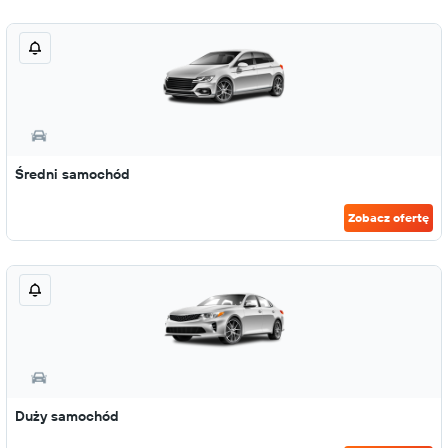
Średni samochód
Zobacz ofertę
Duży samochód