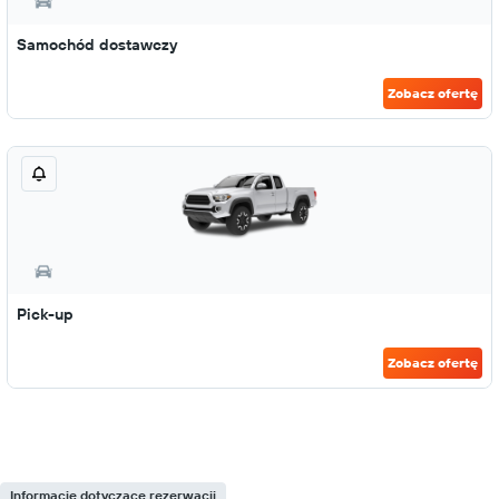
Samochód dostawczy
Zobacz ofertę
Pick-up
Zobacz ofertę
Informacje dotyczące rezerwacji