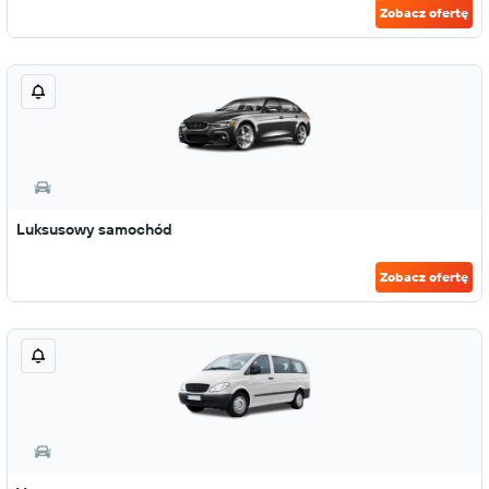
Zobacz ofertę
Luksusowy samochód
Zobacz ofertę