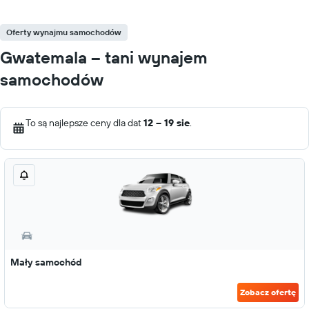
Oferty wynajmu samochodów
Gwatemala – tani wynajem
samochodów
To są najlepsze ceny dla dat
12 – 19 sie
.
Mały samochód
Zobacz ofertę