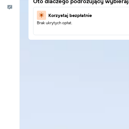
Oto dlaczego podróżujący wybiera
Kontakt
Korzystaj bezpłatnie
Brak ukrytych opłat.