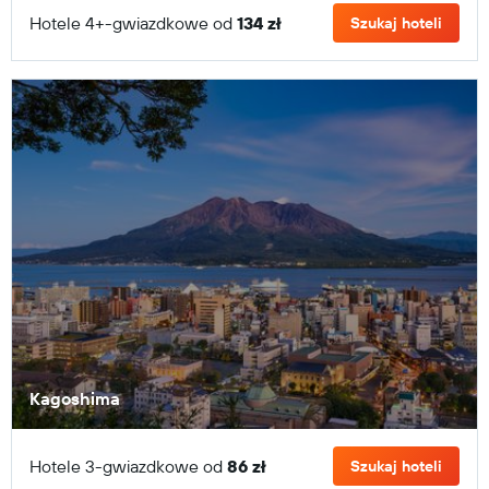
Hotele 4+-gwiazdkowe od
134 zł
Szukaj hoteli
Kagoshima
Hotele 3-gwiazdkowe od
86 zł
Szukaj hoteli