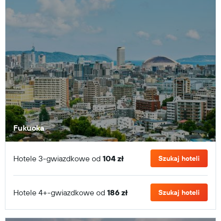
Fukuoka
Hotele 3-gwiazdkowe od
104 zł
Szukaj hoteli
Hotele 4+-gwiazdkowe od
186 zł
Szukaj hoteli