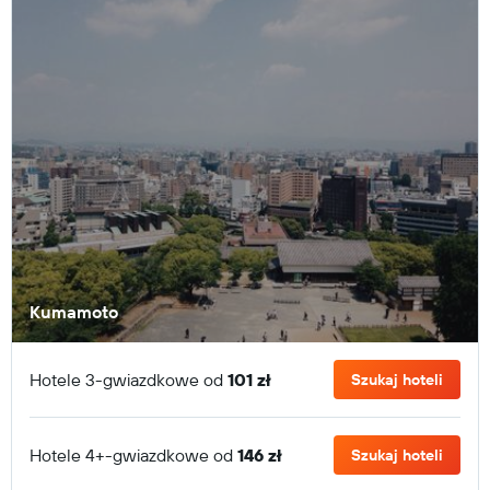
Kumamoto
Hotele 3-gwiazdkowe od
101 zł
Szukaj hoteli
Hotele 4+-gwiazdkowe od
146 zł
Szukaj hoteli