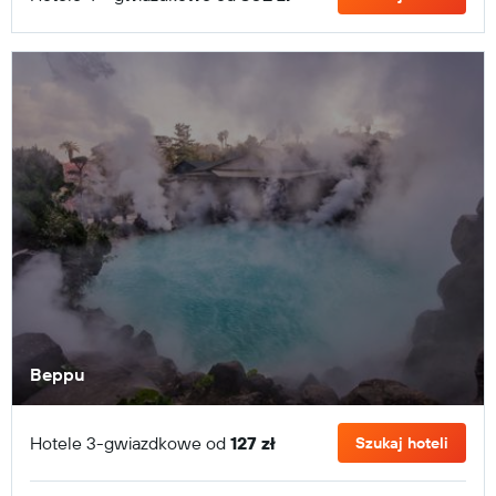
Beppu
Hotele 3-gwiazdkowe od
127 zł
Szukaj hoteli