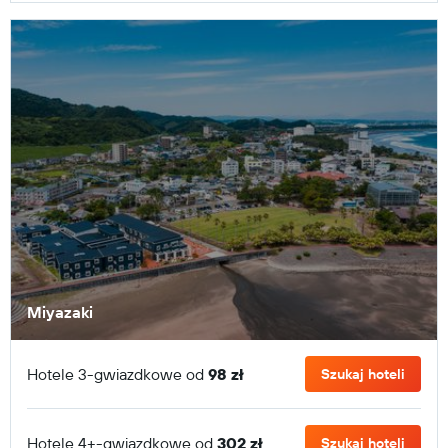
Miyazaki
Hotele 3-gwiazdkowe od
98 zł
Szukaj hoteli
Hotele 4+-gwiazdkowe od
302 zł
Szukaj hoteli