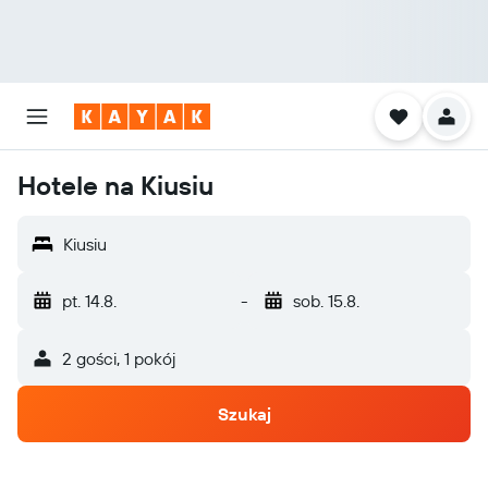
Hotele na Kiusiu
Kiusiu
pt. 14.8.
-
sob. 15.8.
2 gości, 1 pokój
Szukaj